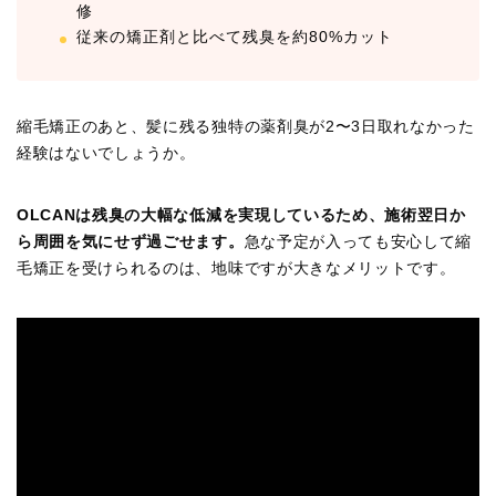
修
従来の矯正剤と比べて残臭を約80%カット
縮毛矯正のあと、髪に残る独特の薬剤臭が2〜3日取れなかった
経験はないでしょうか。
OLCANは残臭の大幅な低減を実現しているため、施術翌日か
ら周囲を気にせず過ごせます。
急な予定が入っても安心して縮
毛矯正を受けられるのは、地味ですが大きなメリットです。