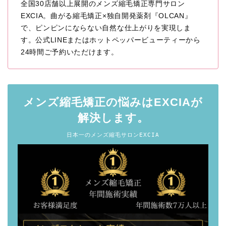
全国30店舗以上展開のメンズ縮毛矯正専門サロン
EXCIA。曲がる縮毛矯正×独自開発薬剤『OLCAN』
で、ピンピンにならない自然な仕上がりを実現しま
す。公式LINEまたはホットペッパービューティーから
24時間ご予約いただけます。
メンズ縮毛矯正の悩みはEXCIAが
解決します。
日本一のメンズ縮毛サロンEXCIA