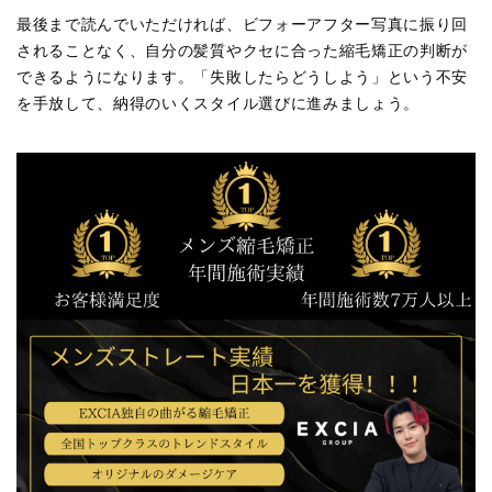
最後まで読んでいただければ、ビフォーアフター写真に振り回
されることなく、自分の髪質やクセに合った縮毛矯正の判断が
できるようになります。「失敗したらどうしよう」という不安
を手放して、納得のいくスタイル選びに進みましょう。