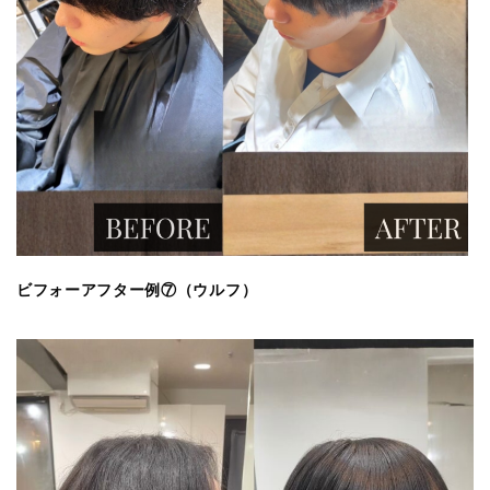
ビフォーアフター例⑦（ウルフ）