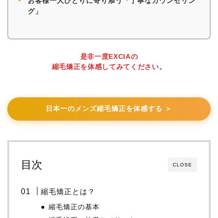
お客様一人ひとりに寄り添う「丁寧なカウンセリン
グ」
是非一度EXCIAの
縮毛矯正を体感してみてください。
日本一のメンズ縮毛矯正を体感する ＞
目次
CLOSE
縮毛矯正とは？
縮毛矯正の基本