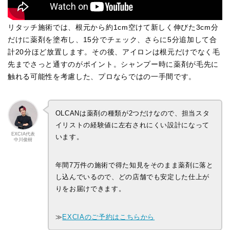
リタッチ施術では、根元から約1cm空けて新しく伸びた3cm分
だけに薬剤を塗布し、15分でチェック、さらに5分追加して合
計20分ほど放置します。その後、アイロンは根元だけでなく毛
先までさっと通すのがポイント。シャンプー時に薬剤が毛先に
触れる可能性を考慮した、プロならではの一手間です。
OLCANは薬剤の種類が2つだけなので、担当スタ
イリストの経験値に左右されにくい設計になって
EXCIA代表
います。
中川俊樹
年間7万件の施術で得た知見をそのまま薬剤に落と
し込んでいるので、どの店舗でも安定した仕上が
りをお届けできます。
≫
EXCIAのご予約はこちらから