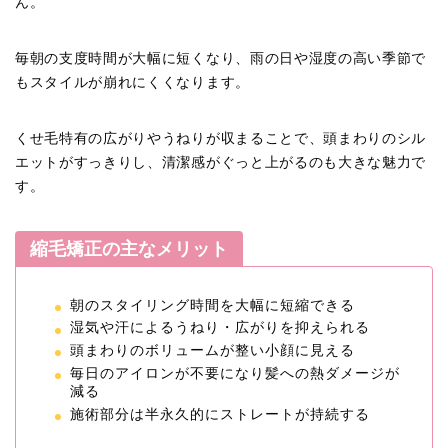
ん。
毎朝の支度時間が大幅に短くなり、雨の日や湿度の高い季節で
もスタイルが崩れにくくなります。
くせ毛特有の広がりやうねりが収まることで、頭まわりのシル
エットがすっきりし、清潔感がぐっと上がるのも大きな魅力で
す。
縮毛矯正の主なメリット
朝のスタイリング時間を大幅に短縮できる
湿気や汗によるうねり・広がりを抑えられる
頭まわりのボリュームが整い小顔に見える
毎日のアイロンが不要になり髪への熱ダメージが
減る
施術部分は半永久的にストレートが持続する