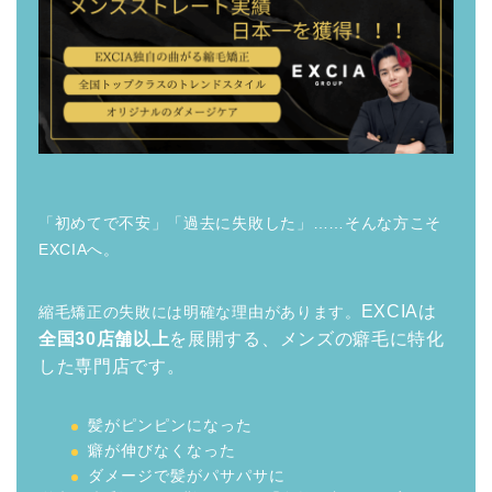
「初めてで不安」「過去に失敗した」……そんな方こそ
EXCIAへ。
EXCIAは
縮毛矯正の失敗には明確な理由があります。
全国30店舗以上
を展開する、メンズの癖毛に特化
した専門店です。
髪がピンピンになった
癖が伸びなくなった
ダメージで髪がパサパサに