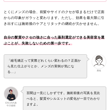
とくにメンズの場合、前髪やサイドのクセが収まるだけで正面
からの印象がガラッと変わります。ただし、効果を最大限に引
き出すには施術後のケアとリタッチの継続が欠かせません。
自分の髪質やクセの強さに合った薬剤選定ができる美容室を選
ぶことが、失敗しないための第一歩です。
「縮毛矯正って実際どれくらい変わるの？正面か
ら見た仕上がりとか、メンズの実例が気にな
男性
る…」
百聞は一見にしかずです。施術前後の写真を見比
べると、髪質やシルエットの変化が一目でわかり
EXCIA代表
ますよ。
中川俊樹