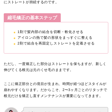
にストレートが持続するのです。
縮毛矯正の基本ステップ
1剤で髪内部の結合を切断・軟化させる
アイロンの熱で髪の形状をまっすぐに整える
2剤で結合を再固定しストレートを定着させる
ただし、一度矯正した部分はストレートを保ちますが、新しく
伸びてくる根元は元のくせ毛のままです。
ここに矯正部分との境目が生まれ、時間が経つほどスタイルが
崩れやすくなります。だからこそ、2〜3ヶ月ごとのリタッチで
根元だけを矯正し直すメンテナンスが重要になってきます。