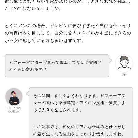
術前後でどれくらい印象が変わるのか、リアルな変化を確認し
たいのではないでしょうか。
とくにメンズの場合、ピンピンに伸びすぎた不自然な仕上がり
の写真ばかり目にして、自分に合うスタイルが本当にできるの
か不安に感じている方も多いはずです。
ビフォーアフター写真って加工してない？実際ど
れくらい変わるの？
男性
その疑問、すごくよくわかります。ビフォーアフ
ターの違いは薬剤選定・アイロン技術・髪質によ
EXCIA代表
って大きく左右されます。
中川俊樹
この記事では、変化のリアルな仕組みと仕上がり
の差が生まれる理由をしっかりお伝えしますね。