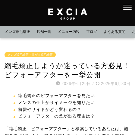
メンズ縮毛矯正
店舗一覧
メニュー内容
ブログ
よくある質問
メンズ縮毛矯正・曲がる縮毛矯正
縮毛矯正しようか迷っている方必見！
ビフォーアフターを一挙公開
2026年6月29日
/
2026年6月30日
縮毛矯正のビフォーアフターを見たい
メンズの仕上がりイメージを知りたい
前髪やサイドがどう変わるの？
ビフォーアフターの差が出る理由は？
「縮毛矯正 ビフォーアフター」と検索しているあなたは、施