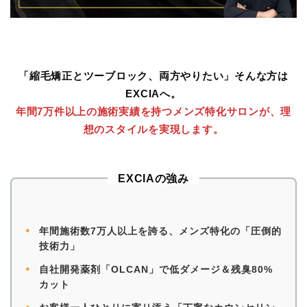
「縮毛矯正とツーブロック、両方やりたい」そんな方は
EXCIAへ。
年間7万件以上の施術実績を持つメンズ特化サロンが、理
想のスタイルを実現します。
EXCIAの強み
●
年間施術数7万人以上を誇る、メンズ特化の「圧倒的
技術力」
●
自社開発薬剤「OLCAN」で低ダメージ＆残臭80%
カット
●