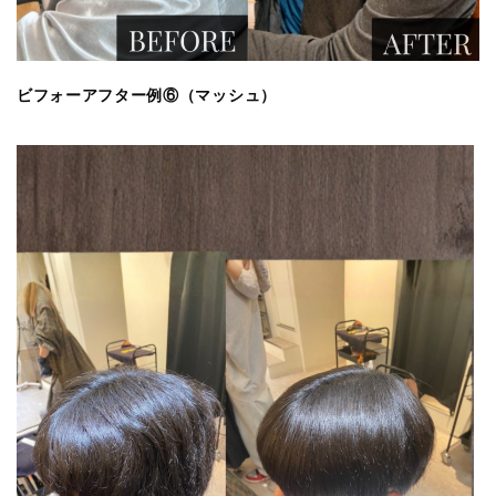
ビフォーアフター例⑥（マッシュ）