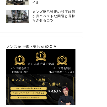
イル
メンズ縮毛矯正の頻度は何
5
ヶ月？ベストな間隔と長持
ちさせるコツ
メンズ縮毛矯正美容室EXCIA