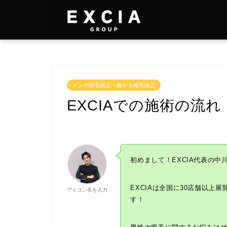
メンズ縮毛矯正・曲がる縮毛矯正
EXCIAでの施術の流れ
初めまして！EXCIA代表の中
EXCIAは全国に30店舗以上
アイコン名を入力
す！