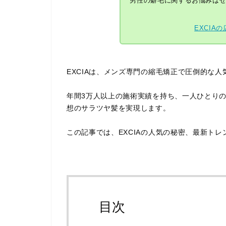
男性の癖毛に関するお悩みはぜ
EXCIA
EXCIAは、メンズ専門の縮毛矯正で圧倒的な
年間3万人以上の施術実績を持ち、一人ひとり
想のサラツヤ髪を実現します。
この記事では、EXCIAの人気の秘密、最新ト
目次