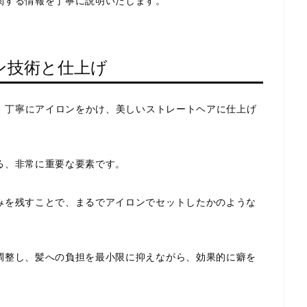
関する情報を丁寧に説明いたします。
ン技術と仕上げ
が、丁寧にアイロンをかけ、美しいストレートヘアに仕上げ
る、非常に重要な要素です。
みを残すことで、まるでアイロンでセットしたかのような
調整し、髪への負担を最小限に抑えながら、効果的に癖を