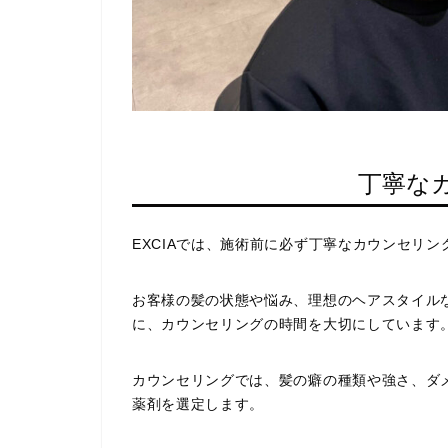
丁寧な
EXCIAでは、施術前に必ず丁寧なカウンセリ
お客様の髪の状態や悩み、理想のヘアスタイル
に、カウンセリングの時間を大切にしています
カウンセリングでは、髪の癖の種類や強さ、ダ
薬剤を選定します。