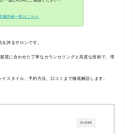
ひ一度EXCIAにご相談ください！
の店舗詳細一覧はこちら
人気を誇るサロンです。
の髪質に合わせた丁寧なカウンセリングと高度な技術で、理
レンドスタイル、予約方法、口コミまで徹底解説します。
CLOSE