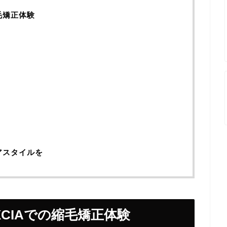
毛矯正体験
アスタイルを
CIAでの縮毛矯正体験