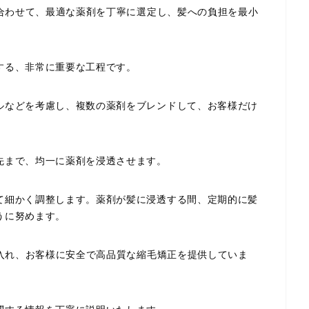
に合わせて、最適な薬剤を丁寧に選定し、髪への負担を最小
。
する、非常に重要な工程です。
ルなどを考慮し、複数の薬剤をブレンドして、お客様だけ
先まで、均一に薬剤を浸透させます。
て細かく調整します。薬剤が髪に浸透する間、定期的に髪
うに努めます。
り入れ、お客様に安全で高品質な縮毛矯正を提供していま