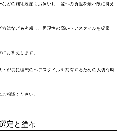
ーなどの施術履歴もお伺いし、髪への負担を最小限に抑え
グ方法なども考慮し、再現性の高いヘアスタイルを提案し
寧にお答えします。
リストが共に理想のヘアスタイルを共有するための大切な時
にご相談ください。
選定と塗布