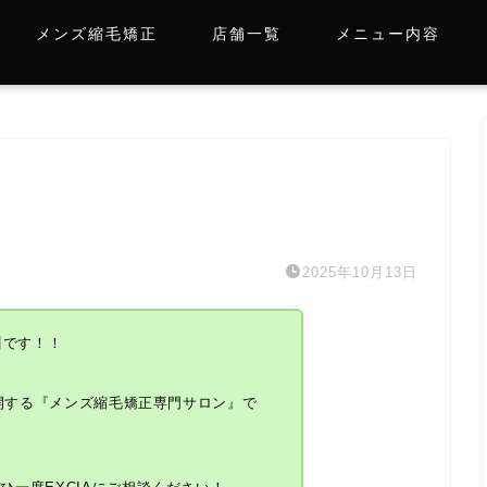
メンズ縮毛矯正
店舗一覧
メニュー内容
2025年10月13日
川です！！
展開する『メンズ縮毛矯正専門サロン』で