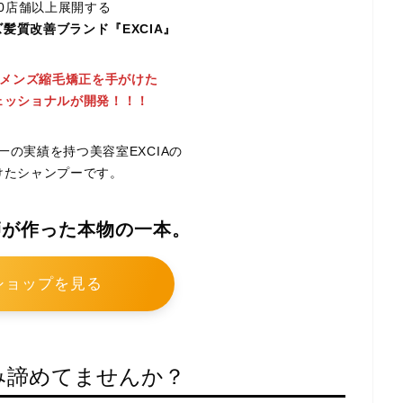
0店舗以上展開する
髪質改善ブランド『EXCIA』
人のメンズ縮毛矯正を手がけた
ェッショナルが開発！！！
一の実績を持つ美容室EXCIAの
けたシャンプーです。
師が作った本物の一本。
ショップを見る
み諦めてませんか？