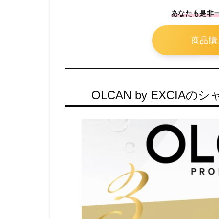
あなたも是非
商品購
OLCAN by EXCI