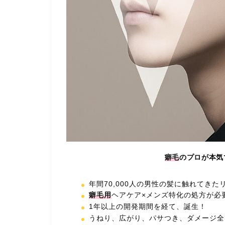
癖毛
のプロが本気
年間70,000人の男性の髪に触れてき
癖毛用
ヘアケア×メンズ特化の処方が必
1年以上の開発期間を経て、誕生！
うねり、広がり、パサつき、ダメージ全