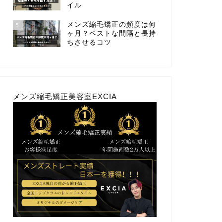
イル
メンズ縮毛矯正の頻度は何
5
ヶ月？ベストな間隔と長持
ちさせるコツ
メンズ縮毛矯正美容室EXCIA