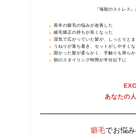
『毎朝のストレス』
長年の癖毛の悩みが改善した
縮毛矯正の持ちが良くなった
湿気で広がっていた髪が、しっとりとま
うねりが落ち着き、セットがしやすくな
固かった髪が柔らかく、手触りも滑らか
朝のスタイリング時間が半分以下に
EX
あなたの
癖毛
でお悩み