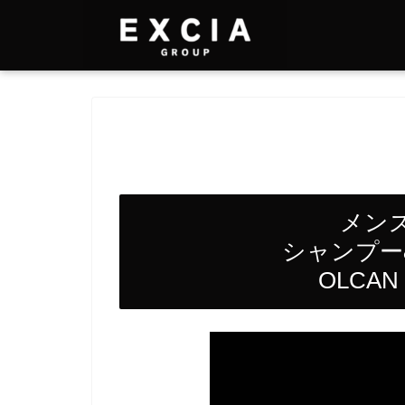
メン
シャンプー
OLCAN