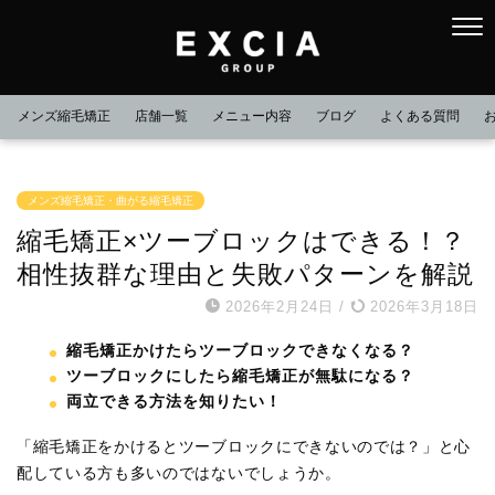
メンズ縮毛矯正
店舗一覧
メニュー内容
ブログ
よくある質問
メンズ縮毛矯正・曲がる縮毛矯正
縮毛矯正×ツーブロックはできる！？
相性抜群な理由と失敗パターンを解説
2026年2月24日
/
2026年3月18日
縮毛矯正かけたらツーブロックできなくなる？
ツーブロックにしたら縮毛矯正が無駄になる？
両立できる方法を知りたい！
「縮毛矯正をかけるとツーブロックにできないのでは？」と心
配している方も多いのではないでしょうか。