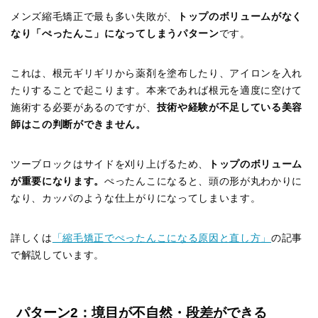
メンズ縮毛矯正で最も多い失敗が、
トップのボリュームがなく
なり「ぺったんこ」になってしまうパターン
です。
これは、根元ギリギリから薬剤を塗布したり、アイロンを入れ
たりすることで起こります。本来であれば根元を適度に空けて
施術する必要があるのですが、
技術や経験が不足している美容
師はこの判断ができません。
ツーブロックはサイドを刈り上げるため、
トップのボリューム
が重要になります。
ぺったんこになると、頭の形が丸わかりに
なり、カッパのような仕上がりになってしまいます。
詳しくは
「縮毛矯正でぺったんこになる原因と直し方」
の記事
で解説しています。
パターン2：境目が不自然・段差ができる