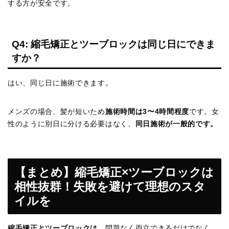
する方が安全です。
Q4: 縮毛矯正とツーブロックは同じ日にできま
すか？
はい、同じ日に施術できます。
メンズの場合、髪が短いため
施術時間は3〜4時間程度
です。女
性のように別日に分ける必要はなく、
同日施術が一般的です。
【まとめ】縮毛矯正×ツーブロックは
相性抜群！失敗を避けて理想のスタ
イルを
縮毛矯正とツーブロックは
、問題なく両立できるだけでなく、