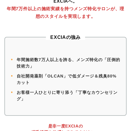
EXCIAへ。
年間7万件以上の施術実績を持つメンズ特化サロンが、理
想のスタイルを実現します。
EXCIAの強み
●
年間施術数7万人以上を誇る、メンズ特化の「圧倒的
技術力」
●
自社開発薬剤「OLCAN」で低ダメージ＆残臭80%
カット
●
お客様一人ひとりに寄り添う「丁寧なカウンセリン
グ」
是非一度EXCIAの