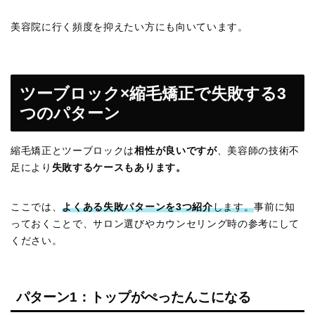
美容院に行く頻度を抑えたい方にも向いています。
ツーブロック×縮毛矯正で失敗する3
つのパターン
縮毛矯正とツーブロックは
相性が良いですが
、美容師の技術不
足により
失敗するケースもあります。
ここでは、
よくある失敗パターンを3つ紹介
します。
事前に知
っておくことで、サロン選びやカウンセリング時の参考にして
ください。
パターン1：トップがぺったんこになる