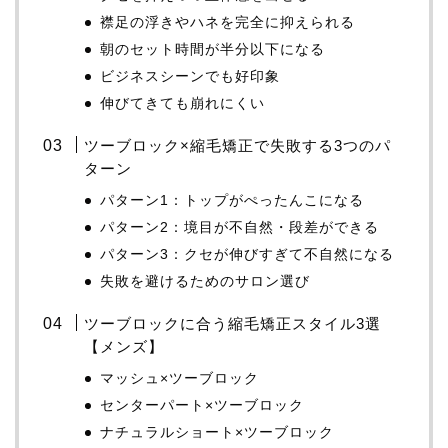
襟足の浮きやハネを完全に抑えられる
朝のセット時間が半分以下になる
ビジネスシーンでも好印象
伸びてきても崩れにくい
ツーブロック×縮毛矯正で失敗する3つのパ
ターン
パターン1：トップがぺったんこになる
パターン2：境目が不自然・段差ができる
パターン3：クセが伸びすぎて不自然になる
失敗を避けるためのサロン選び
ツーブロックに合う縮毛矯正スタイル3選
【メンズ】
マッシュ×ツーブロック
センターパート×ツーブロック
ナチュラルショート×ツーブロック