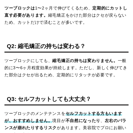
ツーブロックは
1〜2ヶ月で伸びてくるため、
定期的にカットし
直す必要があります。
縮毛矯正をかけた部分はクセが戻らない
ため、カットだけで済むことが多いです。
Q2: 縮毛矯正の持ちは変わる？
ツーブロックにしても、
縮毛矯正の持ちは変わりません。
一般
的に3〜6ヶ月程度効果が持続します。ただし、新しく伸びてき
た部分はクセが出るため、定期的にリタッチが必要です。
Q3: セルフカットしても大丈夫？
ツーブロックのメンテナンスを
セルフカットする方もいます
が、おすすめしません。
境目が
不自然になったり
、
左右のバラ
ンスが崩れたりするリスク
があります。美容院でプロにお願い