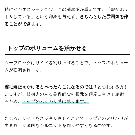
特にビジネスシーンでは、この清潔感が重要です。「髪がボサ
ボサしている」という印象を与えず、
きちんとした雰囲気を作
ることができます。
トップのボリュームを活かせる
ツーブロックはサイドを刈り上げることで、トップのボリュー
ムが強調されます。
縮毛矯正をかけるとぺったんこになるのでは？
と心配する方も
いますが、技術力のある美容師なら根元を適度に空けて施術す
るため、
トップのふんわり感は残ります。
むしろ、サイドをスッキリさせることでトップとのメリハリが
生まれ、立体的なシルエットを作りやすくなるのです。