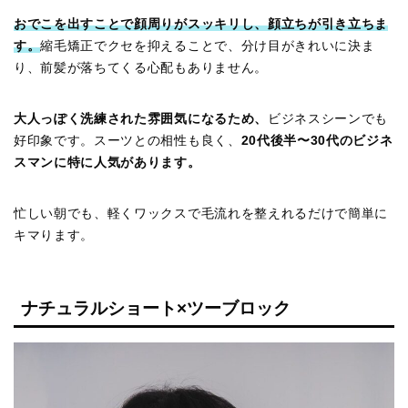
おでこを出すことで顔周りがスッキリし、顔立ちが引き立ちま
す。
縮毛矯正でクセを抑えることで、分け目がきれいに決ま
り、前髪が落ちてくる心配もありません。
大人っぽく洗練された雰囲気になるため、
ビジネスシーンでも
好印象です。スーツとの相性も良く、
20代後半〜30代のビジネ
スマンに特に人気があります。
忙しい朝でも、軽くワックスで毛流れを整えれるだけで簡単に
キマります。
ナチュラルショート×ツーブロック