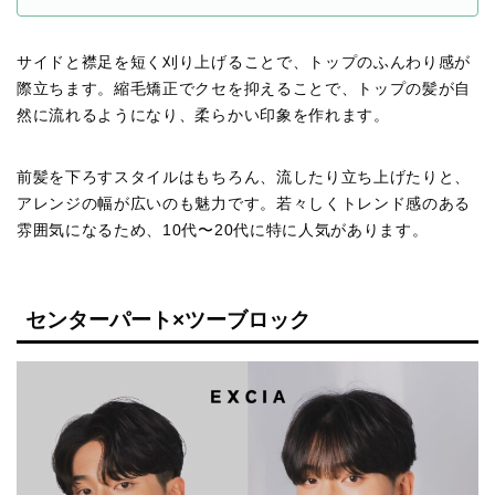
サイドと襟足を短く刈り上げることで、トップのふんわり感が
際立ちます。縮毛矯正でクセを抑えることで、トップの髪が自
然に流れるようになり、柔らかい印象を作れます。
前髪を下ろすスタイルはもちろん、流したり立ち上げたりと、
アレンジの幅が広いのも魅力です。若々しくトレンド感のある
雰囲気になるため、10代〜20代に特に人気があります。
センターパート×ツーブロック