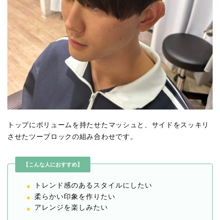
トップにボリュームを持たせたマッシュと、サイドをスッキリ
させたツーブロックの組み合わせです。
【こんな人におすすめ】
トレンド感のあるスタイルにしたい
柔らかい印象を作りたい
アレンジを楽しみたい