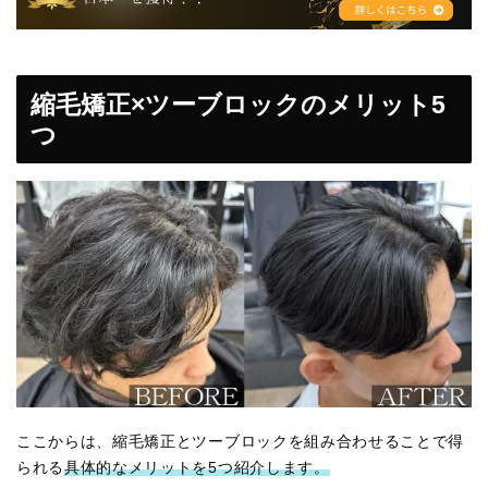
縮毛矯正×ツーブロックのメリット5
つ
ここからは、縮毛矯正とツーブロックを組み合わせることで得
られる
具体的なメリットを5つ紹介します。