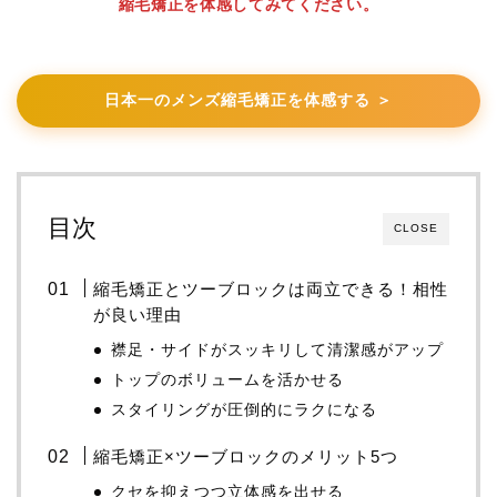
縮毛矯正を体感してみてください。
日本一のメンズ縮毛矯正を体感する ＞
目次
CLOSE
縮毛矯正とツーブロックは両立できる！相性
が良い理由
襟足・サイドがスッキリして清潔感がアップ
トップのボリュームを活かせる
スタイリングが圧倒的にラクになる
縮毛矯正×ツーブロックのメリット5つ
クセを抑えつつ立体感を出せる