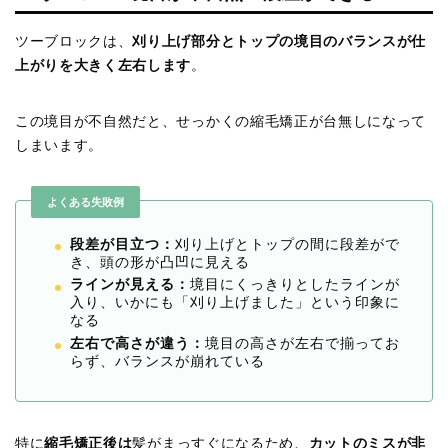
ツーブロックは、
刈り上げ部分とトップの境目のバランスが仕
上がりを大きく左右します
。
この境目が不自然だと、せっかくの縮毛矯正が台無しになって
しまいます。
よくある失敗例
段差が目立つ：
刈り上げとトップの間に段差がで
き、頭の形が凸凹に見える
ラインが見える：
境目にくっきりとしたラインが
入り、いかにも「刈り上げました」という印象に
なる
左右で高さが違う：
境目の高さが左右で揃ってお
らず、バランスが崩れている
特に
縮毛矯正後は
髪がまっすぐになるため、
カットのミスが非