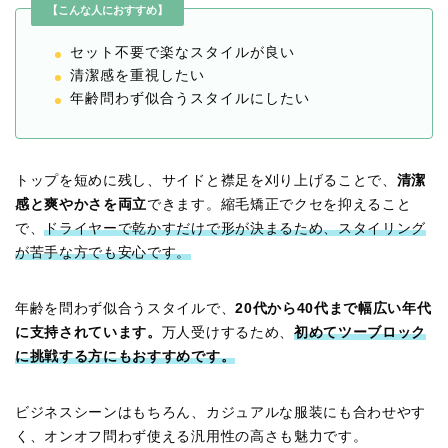
【こんな人におすすめ】
セット不要で楽なスタイルが良い
清潔感を重視したい
年齢問わず似合うスタイルにしたい
トップを短めに残し、サイドと襟足を刈り上げることで、
清潔
感と爽やかさを両立
できます。縮毛矯正でクセを抑えること
で、
ドライヤーで乾かすだけで形が決まるため、スタイリング
が苦手な方でも安心です。
年齢を問わず似合うスタイルで、
20代から40代まで幅広い年代
に支持されています。
万人受けするため、
初めてツーブロック
に挑戦する方にもおすすめです。
ビジネスシーンはもちろん、カジュアルな服装にも合わせやす
く、オンオフ問わず使える汎用性の高さも魅力です。