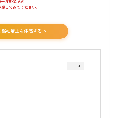
一度EXCIAの
体感してみてください。
ズ縮毛矯正を体感する ＞
CLOSE