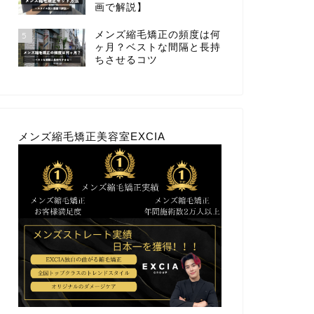
画で解説】
メンズ縮毛矯正の頻度は何
5
ヶ月？ベストな間隔と長持
ちさせるコツ
メンズ縮毛矯正美容室EXCIA