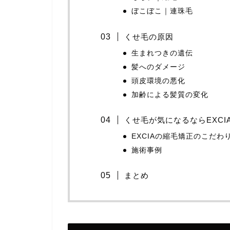
ぼこぼこ｜連珠毛
くせ毛の原因
生まれつきの遺伝
髪へのダメージ
頭皮環境の悪化
加齢による髪質の変化
くせ毛が気になるならEXCI
EXCIAの縮毛矯正のこだわ
施術事例
まとめ