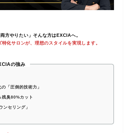
両方やりたい」そんな方はEXCIAへ。
ズ特化サロンが、理想のスタイルを実現します。
XCIAの強み
化の「圧倒的技術力」
＆残臭80%カット
ウンセリング」