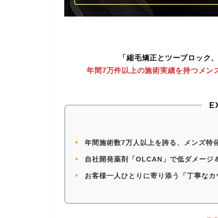
「縮毛矯正とツーブロック、
年間7万件以上の施術実績を持つメン
E
●
年間施術数7万人以上を誇る、メンズ特
●
自社開発薬剤「OLCAN」で低ダメージ
●
お客様一人ひとりに寄り添う「丁寧なカ