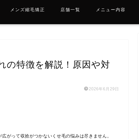
メンズ縮毛矯正
店舗一覧
メニュー内容
れの特徴を解説！原因や対
2026年6月29日
が広がって収拾がつかないくせ毛の悩みは尽きません。