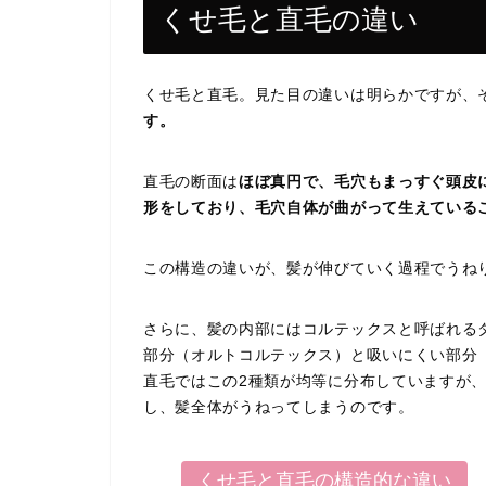
くせ毛と直毛の違い
くせ毛と直毛。見た目の違いは明らかですが、
す。
直毛の断面は
ほぼ真円で、毛穴もまっすぐ頭皮
形をしており、毛穴自体が曲がって生えている
この構造の違いが、髪が伸びていく過程でうね
さらに、髪の内部にはコルテックスと呼ばれる
部分（オルトコルテックス）と吸いにくい部分
直毛ではこの2種類が均等に分布していますが
し、髪全体がうねってしまうのです。
くせ毛と直毛の構造的な違い