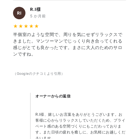
R.I様
RI
5 か月前
★★★★★
半個室のような空間で、周りを気にせずリラックスで
きました。マンツーマンでじっくり向き合ってくれる
感じがとても良かったです。まさに大人のためのサロ
ンですね。
（Googleのクチコミより引用）
オーナーからの返信
R.I様、嬉しいお言葉をありがとうございます。お
客様に心からリラックスしていただくため、プライ
ベート感のある空間づくりにもこだわっておりま
す。また日頃の疲れを癒しに、お気軽にお越しくだ
さいませ。