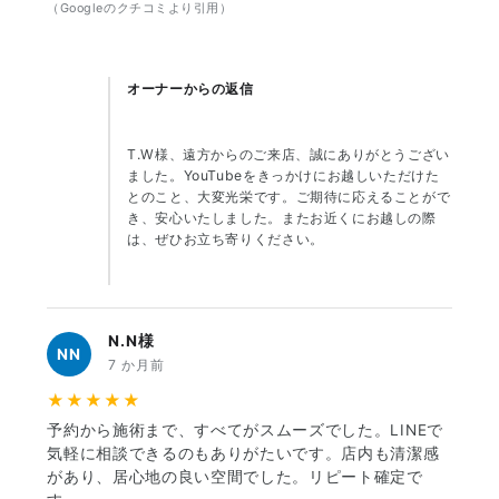
（Googleのクチコミより引用）
オーナーからの返信
T.W様、遠方からのご来店、誠にありがとうござい
ました。YouTubeをきっかけにお越しいただけた
とのこと、大変光栄です。ご期待に応えることがで
き、安心いたしました。またお近くにお越しの際
は、ぜひお立ち寄りください。
N.N様
NN
7 か月前
★★★★★
予約から施術まで、すべてがスムーズでした。LINEで
気軽に相談できるのもありがたいです。店内も清潔感
があり、居心地の良い空間でした。リピート確定で