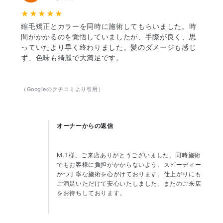
★★★★★
縮毛矯正とカラーを同時に施術してもらいました。時
間がかかるのを覚悟していましたが、手際が良く、思
っていたより早く終わりました。髪のダメージも感じ
ず、色味も綺麗で大満足です。
（Googleのクチコミより引用）
オーナーからの返信
M.T様、ご来店ありがとうございました。同時施術
でもお客様に負担がかからないよう、スピーディー
かつ丁寧な施術を心がけております。仕上がりにも
ご満足いただけて安心いたしました。またのご来店
をお待ちしております。