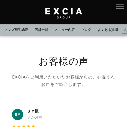
メンズ縮毛矯正
店舗一覧
メニュー内容
ブログ
よくある質問
お客様の声
EXCIAをご利用いただいたお客様からの、心温まる
お声をご紹介します。
S.Y様
SY
3 か月前
★★★★★