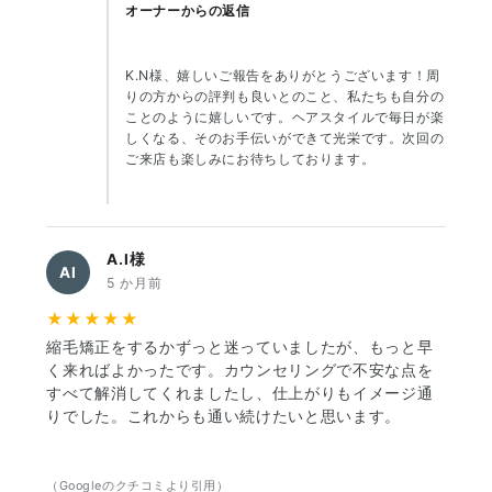
オーナーからの返信
K.N様、嬉しいご報告をありがとうございます！周
りの方からの評判も良いとのこと、私たちも自分の
ことのように嬉しいです。ヘアスタイルで毎日が楽
しくなる、そのお手伝いができて光栄です。次回の
ご来店も楽しみにお待ちしております。
A.I様
AI
5 か月前
★★★★★
縮毛矯正をするかずっと迷っていましたが、もっと早
く来ればよかったです。カウンセリングで不安な点を
すべて解消してくれましたし、仕上がりもイメージ通
りでした。これからも通い続けたいと思います。
（Googleのクチコミより引用）