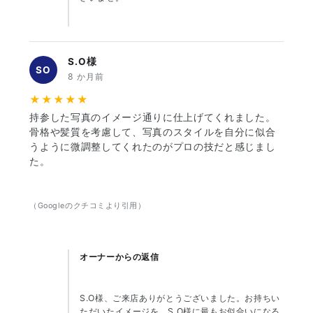
S.O様
SO
8 か月前
★★★★★
持参した写真のイメージ通りに仕上げてくれました。
骨格や髪質を考慮して、写真のスタイルを自分に似合
うように微調整してくれたのがプロの技だと感じまし
た。
（Googleのクチコミより引用）
オーナーからの返信
S.O様、ご来店ありがとうございました。お持ちい
ただいたイメージを、S.O様に最もお似合いになる