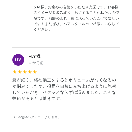
S.M様、お褒めの言葉をいただき光栄です。お客様
のイメージを汲み取り、形にすることが私たちの使
命です。前髪の流れ、気に入っていただけて嬉しい
です！またぜひ、ヘアスタイルのご相談にいらして
ください。
H.Y様
HY
4 か月前
★★★★★
髪が細く、縮毛矯正をするとボリュームがなくなるの
が悩みでしたが、根元を自然に立ち上げるように施術
していただき、ペタッとならずに済みました。こんな
技術があるとは驚きです。
（Googleのクチコミより引用）