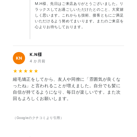
M.H様、先日はご来店ありがとうございました。リ
ラックスしてお過ごしいただけたとのこと、大変嬉
しく思います。これからも技術、接客ともにご満足
いただけるよう努めてまいります。またのご来店を
心よりお待ちしております。
K.N様
KN
4 か月前
★★★★★
縮毛矯正をしてから、友人や同僚に「雰囲気が良くな
ったね」と言われることが増えました。自分でも髪に
自信が持てるようになり、毎日が楽しいです。また次
回もよろしくお願いします。
（Googleのクチコミより引用）