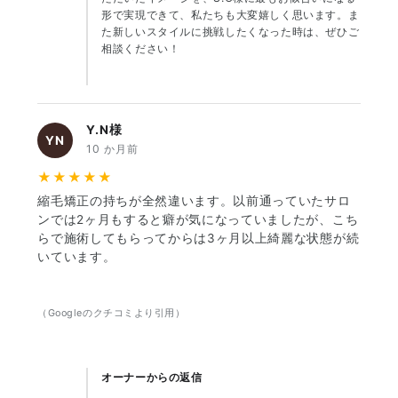
形で実現できて、私たちも大変嬉しく思います。ま
た新しいスタイルに挑戦したくなった時は、ぜひご
相談ください！
Y.N様
YN
10 か月前
★★★★★
縮毛矯正の持ちが全然違います。以前通っていたサロ
ンでは2ヶ月もすると癖が気になっていましたが、こち
らで施術してもらってからは3ヶ月以上綺麗な状態が続
いています。
（Googleのクチコミより引用）
オーナーからの返信