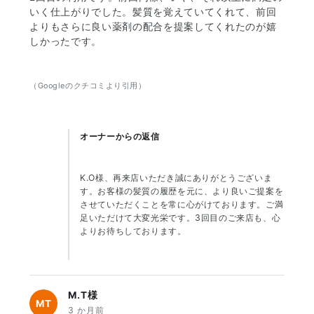
いく仕上がりでした。髪質を覚えていてくれて、前回
よりもさらに良い薬剤の配合を提案してくれたのが嬉
しかったです。
（Googleのクチコミより引用）
オーナーからの返信
K.O様、再来店いただき誠にありがとうございま
す。お客様の髪質の履歴を元に、より良いご提案を
させていただくことを常に心がけております。ご満
足いただけて大変光栄です。3回目のご来店も、心
よりお待ちしております。
M.T様
MT
3 か月前