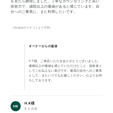
を見たら納得しました。丁寧なカウンセリングと高い
技術力で、値段以上の価値があると感じています。自
分へのご褒美に、また利用したいです。
（Googleのクチコミより引用）
オーナーからの返信
Y.T様、ご来店いただきありがとうございました。
価格以上の価値を感じていただけたこと、技術者と
してこれ以上ない喜びです。最高の自分へのご褒美
として、またいつでもお越しください。心よりお待
ちしております。
H.K様
HK
8 か月前