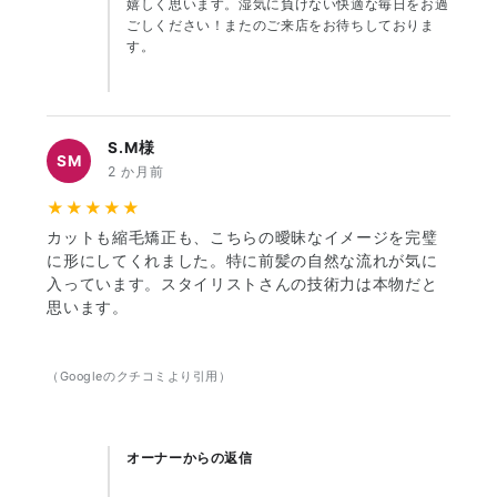
嬉しく思います。湿気に負けない快適な毎日をお過
ごしください！またのご来店をお待ちしておりま
す。
S.M様
SM
2 か月前
★★★★★
カットも縮毛矯正も、こちらの曖昧なイメージを完璧
に形にしてくれました。特に前髪の自然な流れが気に
入っています。スタイリストさんの技術力は本物だと
思います。
（Googleのクチコミより引用）
オーナーからの返信