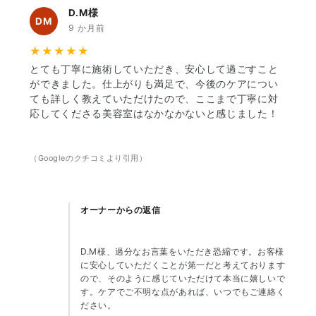
D.M様
DM
9 か月前
★★★★★
とても丁寧に施術していただき、安心して過ごすこと
ができました。仕上がりも満足で、今後のケアについ
ても詳しく教えていただけたので、ここまで丁寧に対
応してくださる美容室はなかなかないと感じました！
（Googleのクチコミより引用）
オーナーからの返信
D.M様、過分なお言葉をいただき恐縮です。お客様
に安心していただくことが第一だと考えております
ので、そのように感じていただけて本当に嬉しいで
す。ケアでご不明な点があれば、いつでもご連絡く
ださい。