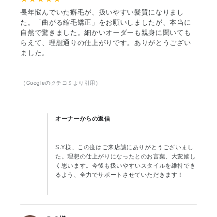
長年悩んでいた癖毛が、扱いやすい髪質になりまし
た。「曲がる縮毛矯正」をお願いしましたが、本当に
自然で驚きました。細かいオーダーも親身に聞いても
らえて、理想通りの仕上がりです。ありがとうござい
ました。
（Googleのクチコミより引用）
オーナーからの返信
S.Y様、この度はご来店誠にありがとうございまし
た。理想の仕上がりになったとのお言葉、大変嬉し
く思います。今後も扱いやすいスタイルを維持でき
るよう、全力でサポートさせていただきます！