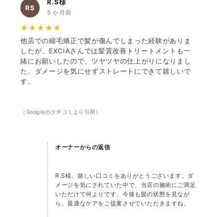
R.S様
RS
5 か月前
★★★★★
他店での縮毛矯正で髪が傷んでしまった経験がありま
したが、EXCIAさんでは髪質改善トリートメントも一
緒にお願いしたので、ツヤツヤの仕上がりになりまし
た。ダメージを気にせずストレートにできて嬉しいで
す。
（Googleのクチコミより引用）
オーナーからの返信
R.S様、嬉しい口コミをありがとうございます。ダ
メージを気にされていた中で、当店の施術にご満足
いただけて何よりです。今後も髪の状態を見なが
ら、最適なケアをご提案させていただきますね。