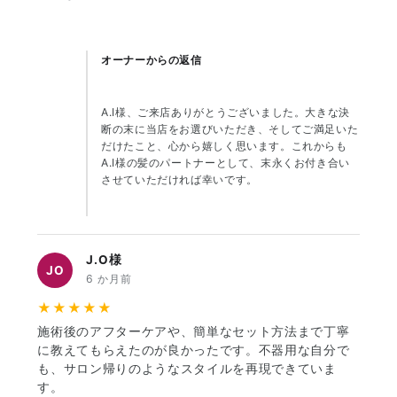
オーナーからの返信
A.I様、ご来店ありがとうございました。大きな決
断の末に当店をお選びいただき、そしてご満足いた
だけたこと、心から嬉しく思います。これからも
A.I様の髪のパートナーとして、末永くお付き合い
させていただければ幸いです。
J.O様
JO
6 か月前
★★★★★
施術後のアフターケアや、簡単なセット方法まで丁寧
に教えてもらえたのが良かったです。不器用な自分で
も、サロン帰りのようなスタイルを再現できていま
す。