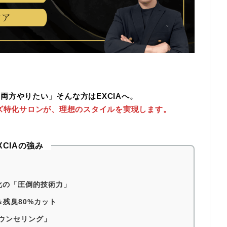
両方やりたい」そんな方はEXCIAへ。
ズ特化サロンが、理想のスタイルを実現します。
XCIAの強み
化の「圧倒的技術力」
＆残臭80%カット
ウンセリング」