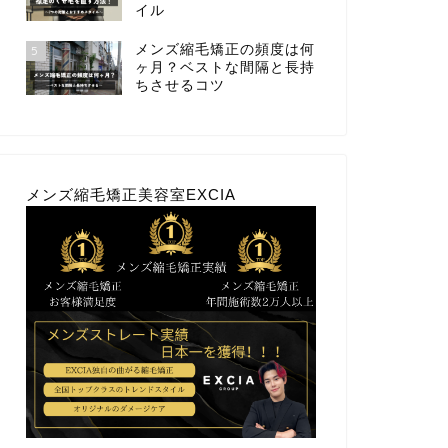
イル
メンズ縮毛矯正の頻度は何
5
ヶ月？ベストな間隔と長持
ちさせるコツ
メンズ縮毛矯正美容室EXCIA