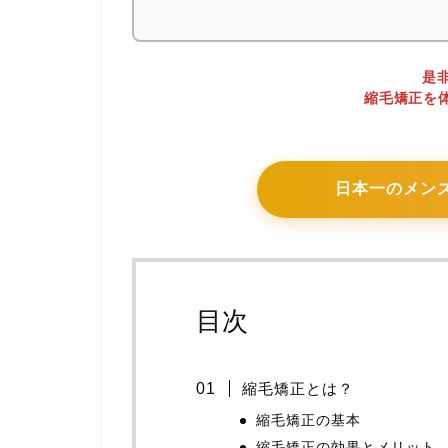
是非
縮毛矯正を
日本一のメン
目次
縮毛矯正とは？
縮毛矯正の基本
縮毛矯正の効果とメリット