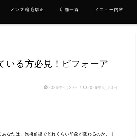
メンズ縮毛矯正
店舗一覧
メニュー内容
ている方必見！ビフォーア
2026年6月29日
/
2026年6月30日
るあなたは、施術前後でどれくらい印象が変わるのか、リ