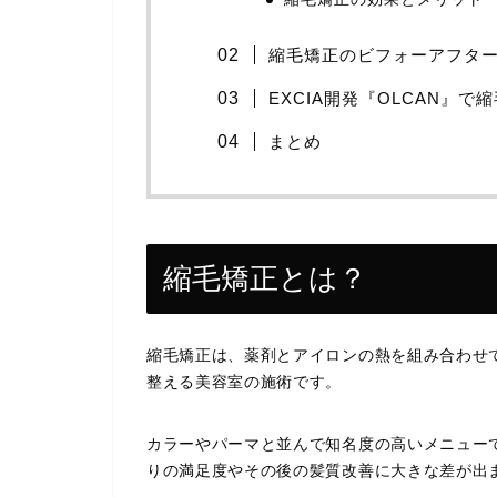
縮毛矯正のビフォーアフタ
EXCIA開発『OLCAN』
まとめ
縮毛矯正とは？
縮毛矯正は、薬剤とアイロンの熱を組み合わせ
整える美容室の施術です。
カラーやパーマと並んで知名度の高いメニュー
りの満足度やその後の髪質改善に大きな差が出