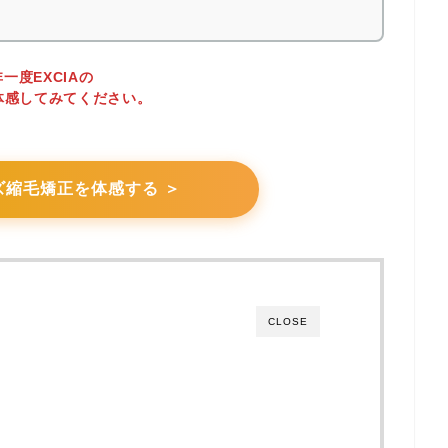
一度EXCIAの
体感してみてください。
ズ縮毛矯正を体感する ＞
CLOSE