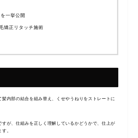
ーを一挙公開
で縮毛矯正リタッチ施術
て髪内部の結合を組み替え、くせやうねりをストレートに
ですが、仕組みを正しく理解しているかどうかで、仕上が
ます。