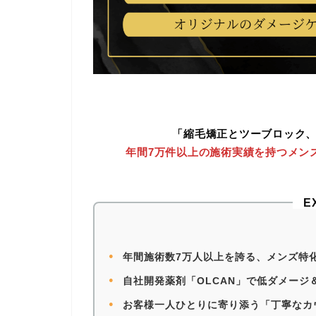
「縮毛矯正とツーブロック、
年間7万件以上の施術実績を持つメン
E
●
年間施術数7万人以上を誇る、メンズ特
●
自社開発薬剤「OLCAN」で低ダメージ
●
お客様一人ひとりに寄り添う「丁寧なカ