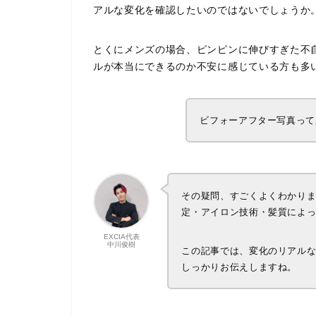
アルな変化を確認したいのではないでしょうか
とくにメンズの場合、ピンピンに伸びすぎた不
ルが本当にできるのか不安に感じている方も多
ビフォーアフター写真って
その疑問、すごくよくわかり
定・アイロン技術・髪質によ
EXCIA代表
中川俊樹
この記事では、変化のリアル
しっかりお伝えしますね。