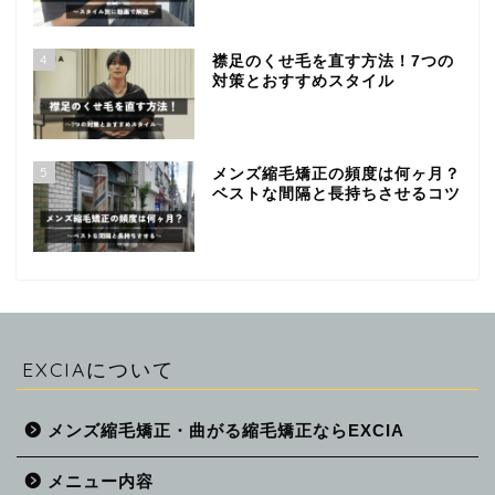
4
襟足のくせ毛を直す方法！7つの
対策とおすすめスタイル
5
メンズ縮毛矯正の頻度は何ヶ月？
ベストな間隔と長持ちさせるコツ
EXCIAについて
メンズ縮毛矯正・曲がる縮毛矯正ならEXCIA
メニュー内容