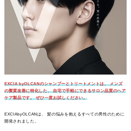
EXCIA byOLCANのシャンプーとトリートメントは、 メンズ
の髪質改善に特化した、 自宅で手軽にできるサロン品質のヘア
ケア製品です。 ぜひ一度お試しください。
EXCIAbyOLCANは、 髪の悩みを抱えるすべての男性のために
開発されました。