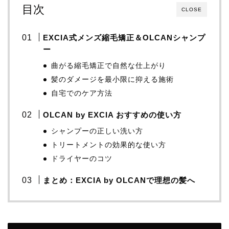
目次
CLOSE
EXCIA式メンズ縮毛矯正＆OLCANシャンプ
ー
曲がる縮毛矯正で自然な仕上がり
髪のダメージを最小限に抑える施術
自宅でのケア方法
OLCAN by EXCIA おすすめの使い方
シャンプーの正しい洗い方
トリートメントの効果的な使い方
ドライヤーのコツ
まとめ：EXCIA by OLCANで理想の髪へ