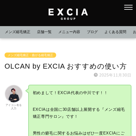
メンズ縮毛矯正
店舗一覧
メニュー内容
ブログ
よくある質問
メンズ縮毛矯正・曲がる縮毛矯正
OLCAN by EXCIA おすすめの使い方
2025年11月30日
初めまして！EXCIA代表の中川です！！
アイコン名を
入力
EXCIAは全国に30店舗以上展開する『メンズ縮毛
矯正専門サロン』です！
男性の癖毛に関するお悩みはぜひ一度EXCIAにご