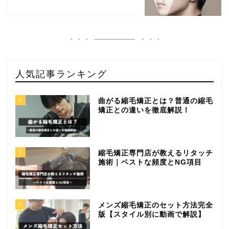
人気記事ランキング
1
曲がる縮毛矯正とは？普通の縮毛
矯正との違いを徹底解説！
2
縮毛矯正専門店が教えるリタッチ
施術｜ベストな頻度とNG項目
3
メンズ縮毛矯正のセット方法完全
版【スタイル別に動画で解説】