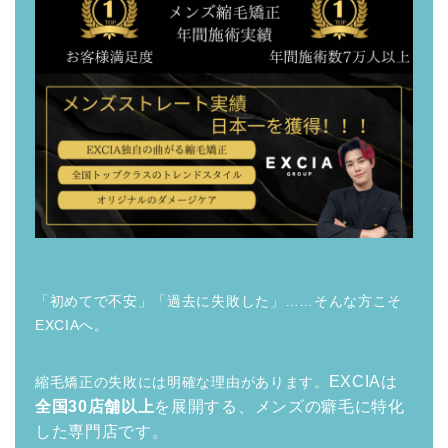
「初めてで不安」「過去に失敗した」……そんな方こそ
EXCIAへ。
EXCIAは
縮毛矯正の失敗には明確な理由があります。
全国30店舗以上
を展開する、メンズの癖毛に特化
した専門店です。