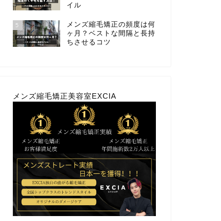
イル
メンズ縮毛矯正の頻度は何
5
ヶ月？ベストな間隔と長持
ちさせるコツ
メンズ縮毛矯正美容室EXCIA