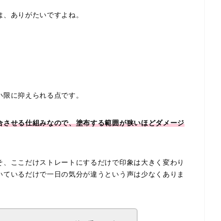
は、ありがたいですよね。
小限に抑えられる点です。
合させる仕組みなので、塗布する範囲が狭いほどダメージ
そ、ここだけストレートにするだけで印象は大きく変わり
いているだけで一日の気分が違うという声は少なくありま