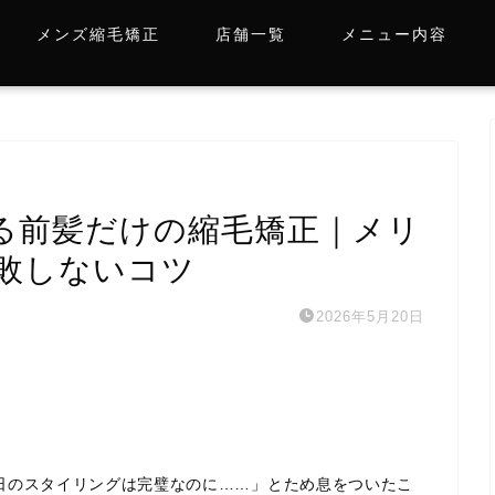
メンズ縮毛矯正
店舗一覧
メニュー内容
る前髪だけの縮毛矯正｜メリ
敗しないコツ
2026年5月20日
日のスタイリングは完璧なのに……」とため息をついたこ