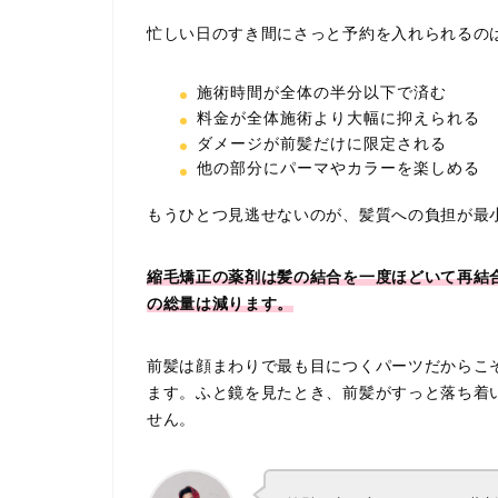
忙しい日のすき間にさっと予約を入れられるの
施術時間が全体の半分以下で済む
料金が全体施術より大幅に抑えられる
ダメージが前髪だけに限定される
他の部分にパーマやカラーを楽しめる
もうひとつ見逃せないのが、髪質への負担が最
縮毛矯正の薬剤は髪の結合を一度ほどいて再結
の総量は減ります。
前髪は顔まわりで最も目につくパーツだからこ
ます。ふと鏡を見たとき、前髪がすっと落ち着
せん。