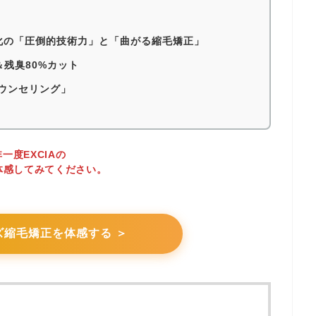
化の「圧倒的技術力」と「曲がる縮毛矯正」
＆残臭80%カット
ウンセリング」
一度EXCIAの
体感してみてください。
ズ縮毛矯正を体感する ＞