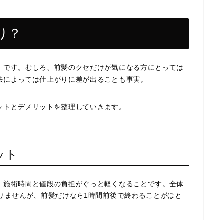
り？
」です。むしろ、前髪のクセだけが気になる方にとっては
法によっては仕上がりに差が出ることも事実。
ットとデメリットを整理していきます。
ット
、施術時間と値段の負担がぐっと軽くなることです。全体
りませんが、前髪だけなら1時間前後で終わることがほと