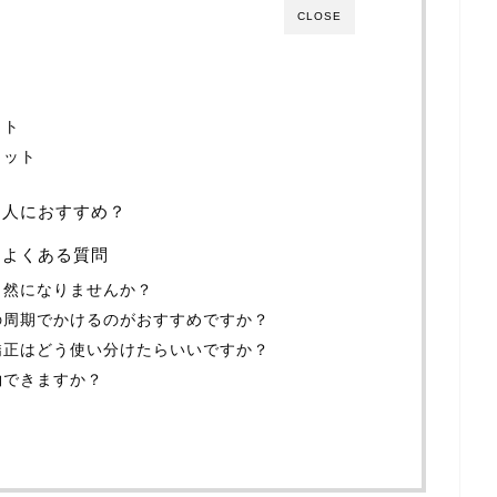
CLOSE
？
ット
リット
な人におすすめ？
るよくある質問
自然になりませんか？
の周期でかけるのがおすすめですか？
矯正はどう使い分けたらいいですか？
約できますか？