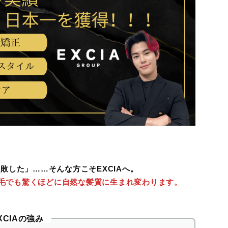
敗した」……そんな方こそEXCIAへ。
癖毛でも驚くほどに自然な髪質に生まれ変わります。
XCIAの強み